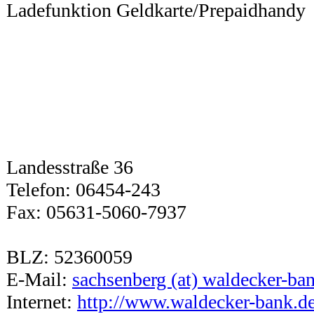
Ladefunktion Geldkarte/Prepaidhandy
Landesstraße 36
Telefon: 06454-243
Fax: 05631-5060-7937
BLZ: 52360059
E-Mail:
sachsenberg (at) waldecker-ba
Internet:
http://www.waldecker-bank.d