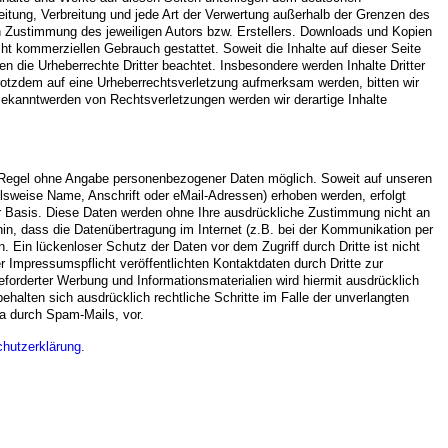
beitung, Verbreitung und jede Art der Verwertung außerhalb der Grenzen des
en Zustimmung des jeweiligen Autors bzw. Erstellers. Downloads und Kopien
icht kommerziellen Gebrauch gestattet. Soweit die Inhalte auf dieser Seite
en die Urheberrechte Dritter beachtet. Insbesondere werden Inhalte Dritter
trotzdem auf eine Urheberrechtsverletzung aufmerksam werden, bitten wir
ekanntwerden von Rechtsverletzungen werden wir derartige Inhalte
r Regel ohne Angabe personenbezogener Daten möglich. Soweit auf unseren
sweise Name, Anschrift oder eMail-Adressen) erhoben werden, erfolgt
iger Basis. Diese Daten werden ohne Ihre ausdrückliche Zustimmung nicht an
hin, dass die Datenübertragung im Internet (z.B. bei der Kommunikation per
. Ein lückenloser Schutz der Daten vor dem Zugriff durch Dritte ist nicht
Impressumspflicht veröffentlichten Kontaktdaten durch Dritte zur
forderter Werbung und Informationsmaterialien wird hiermit ausdrücklich
ehalten sich ausdrücklich rechtliche Schritte im Falle der unverlangten
a durch Spam-Mails, vor.
hutzerklärung
.