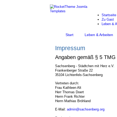
Startseite
Zu Gast
Leben & A
Start
Leben & Arbeiten
Impressum
Angaben gemäß § 5 TMG
Sachsenberg - Städtchen mit Herz e.V.
Frankenberger Straße 22
35104 Lichtenfels-Sachsenberg
Vertreten durch:
Frau Kathleen Alt
Herr Thomas Doert
Herrn Frank Richter
Herrn Mathias Bröhland
E-Mail:
admin@sachsenberg.org