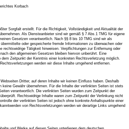
gerichtes Korbach
ter Sorgfalt erstellt. Für die Richtigkeit, Vollständigkeit und Aktualität der
 übernehmen. Als Diensteanbieter sind wir gemäß § 7 Abs.1 TMG für eigene
emeinen Gesetzen verantwortlich. Nach §§ 8 bis 10 TMG sind wir als
t, übermittelte oder gespeicherte fremde Informationen zu überwachen oder
 rechtswidrige Tätigkeit hinweisen. Verpflichtungen zur Entfernung oder
nach den allgemeinen Gesetzen bleiben hiervon unberührt. Eine
ab dem Zeitpunkt der Kenntnis einer konkreten Rechtsverletzung möglich.
echtsverletzungen werden wir diese Inhalte umgehend entfernen.
Webseiten Dritter, auf deren Inhalte wir keinen Einfluss haben. Deshalb
h keine Gewähr übernehmen. Für die Inhalte der verlinkten Seiten ist stets
 Seiten verantwortlich. Die verlinkten Seiten wurden zum Zeitpunkt der
überprüft. Rechtswidrige Inhalte waren zum Zeitpunkt der Verlinkung nicht
ontrolle der verlinkten Seiten ist jedoch ohne konkrete Anhaltspunkte einer
ekanntwerden von Rechtsverletzungen werden wir derartige Links umgehend
 Inhalte und Werke auf diesen Seiten unterliegen dem deutschen