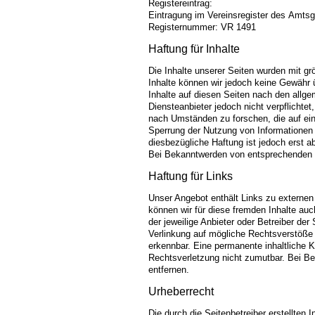
Registereintrag:
Eintragung im Vereinsregister des Amts
Registernummer: VR 1491
Haftung für Inhalte
Die Inhalte unserer Seiten wurden mit größ
Inhalte können wir jedoch keine Gewähr
Inhalte auf diesen Seiten nach den allg
Diensteanbieter jedoch nicht verpflichte
nach Umständen zu forschen, die auf eine
Sperrung der Nutzung von Informationen 
diesbezügliche Haftung ist jedoch erst 
Bei Bekanntwerden von entsprechenden R
Haftung für Links
Unser Angebot enthält Links zu externen 
können wir für diese fremden Inhalte auc
der jeweilige Anbieter oder Betreiber der
Verlinkung auf mögliche Rechtsverstöße 
erkennbar. Eine permanente inhaltliche K
Rechtsverletzung nicht zumutbar. Bei B
entfernen.
Urheberrecht
Die durch die Seitenbetreiber erstellten