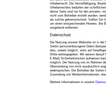
Urheberrecht. Die Vervielfältigung, Bear
Urheberrechtes bedürfen der schriftlich
dieser Seite sind nur für den privaten, n
nicht vom Betreiber erstellt wurden, werd
als solche gekennzeichnet. Sollten Sie 
um einen entsprechenden Hinweis. Bei B
umgehend entfernen.
Datenschutz
Die Nutzung unserer Webseite ist in de
Seiten personenbezogene Daten (beispiel
dies, soweit möglich, stets auf freiwill
Dritte weitergegeben. Wir weisen darauf 
E-Mail) Sicherheitslücken aufweisen kann
möglich. Der Nutzung von im Rahmen der 
Übersendung von nicht ausdrücklich ange
widersprochen. Die Betreiber der Seiten b
Zusendung von Werbeinformationen, etw
Weitere Informationen in unserer
Datensc