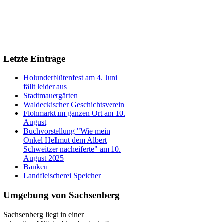
Letzte Einträge
Holunderblütenfest am 4. Juni
fällt leider aus
Stadtmauergärten
Waldeckischer Geschichtsverein
Flohmarkt im ganzen Ort am 10.
August
Buchvorstellung "Wie mein
Onkel Hellmut dem Albert
Schweitzer nacheiferte" am 10.
August 2025
Banken
Landfleischerei Speicher
Umgebung von Sachsenberg
Sachsenberg liegt in einer