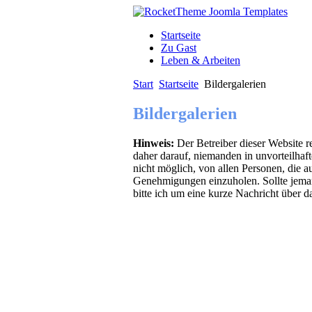
Startseite
Zu Gast
Leben & Arbeiten
Start
Startseite
Bildergalerien
Bildergalerien
Hinweis:
Der Betreiber dieser Website re
daher darauf, niemanden in unvorteilhafte
nicht möglich, von allen Personen, die au
Genehmigungen einzuholen. Sollte jemand
bitte ich um eine kurze Nachricht über 