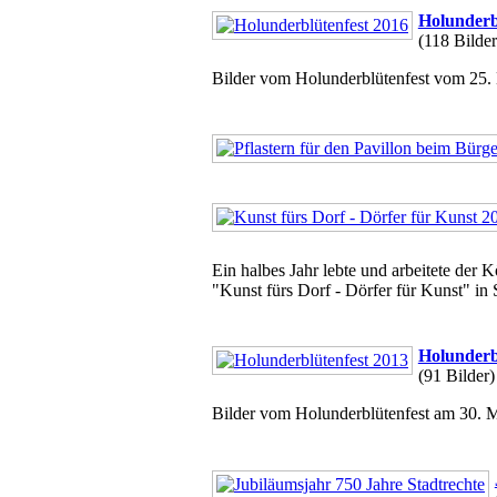
Holunderb
(118 Bilder
Bilder vom Holunderblütenfest vom 25. 
Ein halbes Jahr lebte und arbeitete der
"Kunst fürs Dorf - Dörfer für Kunst" in
Holunderb
(91 Bilder)
Bilder vom Holunderblütenfest am 30. M