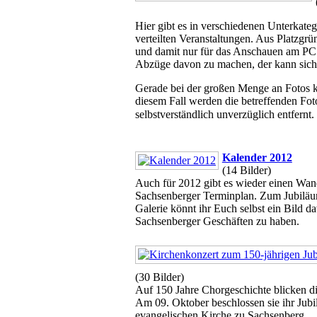
Hier gibt es in verschiedenen Unterkate
verteilten Veranstaltungen. Aus Platzgrü
und damit nur für das Anschauen am PC 
Abzüge davon zu machen, der kann sich
Gerade bei der großen Menge an Fotos ka
diesem Fall werden die betreffenden Fo
selbstverständlich unverzüglich entfernt.
Kalender 2012
(14 Bilder)
Auch für 2012 gibt es wieder einen Wan
Sachsenberger Terminplan. Zum Jubiläum 
Galerie könnt ihr Euch selbst ein Bild 
Sachsenberger Geschäften zu haben.
(30 Bilder)
Auf 150 Jahre Chorgeschichte blicken d
Am 09. Oktober beschlossen sie ihr Jubi
evangelischen Kirche zu Sachsenberg.