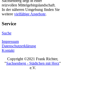
Sachsenberg liegt in einer
reizvollen Mittelgebirgslandschaft.
In der näheren Umgebung finden Sie
weitere
vielfältige Angebote
.
Service
Suche
Impressum
Datenschutzerklärung
Kontakt
Copyright ©2021 Frank Richter,
"
Sachsenberg - Städtchen mit Herz
"
e.V.