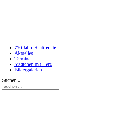
750 Jahre Stadtrechte
Aktuelles
Termine
t
Städtchen mit Herz
Bildergalerien
Suchen ...