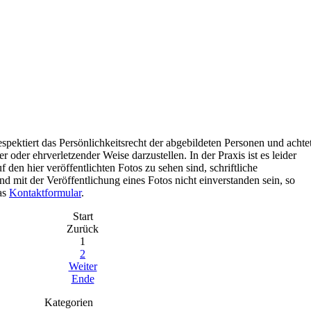
spektiert das Persönlichkeitsrecht der abgebildeten Personen und achte
r oder ehrverletzender Weise darzustellen. In der Praxis ist es leider
f den hier veröffentlichten Fotos zu sehen sind, schriftliche
 mit der Veröffentlichung eines Fotos nicht einverstanden sein, so
das
Kontaktformular
.
Start
Zurück
1
2
Weiter
Ende
Kategorien