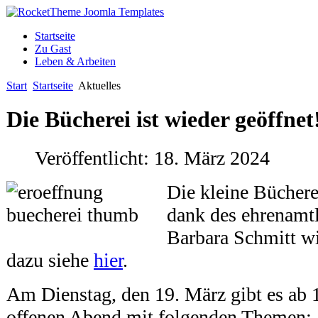
Startseite
Zu Gast
Leben & Arbeiten
Start
Startseite
Aktuelles
Die Bücherei ist wieder geöffnet
Veröffentlicht: 18. März 2024
Die kleine Büchere
dank des ehrenamt
Barbara Schmitt wi
dazu siehe
hier
.
Am Dienstag, den 19. März gibt es ab 
offenen Abend mit folgenden Themen: