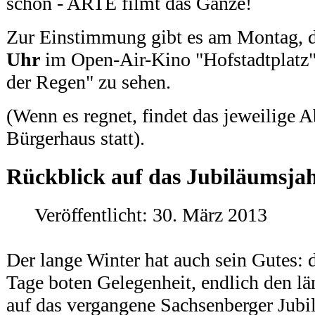
schön - ARTE filmt das Ganze!
Zur Einstimmung gibt es am Montag, 
Uhr
im Open-Air-Kino "Hofstadtplatz
der Regen" zu sehen.
(Wenn es regnet, findet das jeweilig
Bürgerhaus statt).
Rückblick auf das Jubiläumsja
Veröffentlicht: 30. März 2013
Der lange Winter hat auch sein Gutes: 
Tage boten Gelegenheit, endlich den lä
auf das vergangene Sachsenberger Jubi