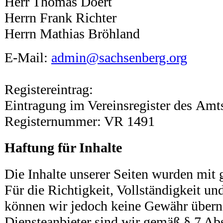
Herr Thomas Doert
Herrn Frank Richter
Herrn Mathias Bröhland
E-Mail:
admin@sachsenberg.org
Registereintrag:
Eintragung im Vereinsregister des Amt
Registernummer: VR 1491
Haftung für Inhalte
Die Inhalte unserer Seiten wurden mit gr
Für die Richtigkeit, Vollständigkeit und
können wir jedoch keine Gewähr über
Diensteanbieter sind wir gemäß § 7 Ab