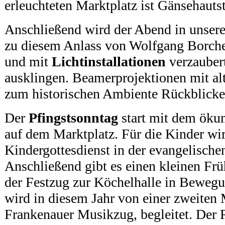
erleuchteten Marktplatz ist Gänsehauts
Anschließend wird der Abend in unserer
zu diesem Anlass von Wolfgang Borcher
und mit
Lichtinstallationen
verzaubert
ausklingen. Beamerprojektionen mit al
zum historischen Ambiente Rückblicke 
Der
Pfingstsonntag
start mit dem öku
auf dem Marktplatz. Für die Kinder wir
Kindergottesdienst in der evangelische
Anschließend gibt es einen kleinen Fr
der Festzug zur Köchelhalle in Bewegu
wird in diesem Jahr von einer zweiten
Frankenauer Musikzug, begleitet. Der 