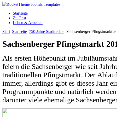
Startseite
Zu Gast
Leben & Arbeiten
Start
Startseite
750 Jahre Stadtrechte
Sachsenberger Pfingstmarkt 2
Sachsenberger Pfingstmarkt 20
Als ersten Höhepunkt im Jubiläumsjahr
feiern die Sachsenberger wie seit Jahrh
traditionellen Pfingstmarkt. Der Ablau
immer, allerdings gibt es dieses Jahr ei
Programmpunkte und natürlich werden
darunter viele ehemalige Sachsenberger,