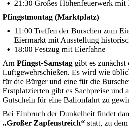
21:30 Großes Höhenfeuerwerk mit
Pfingstmontag (Marktplatz)
11:00 Treffen der Burschen zum Ei
Eiermarkt mit Ausstellung historis
18:00 Festzug mit Eierfahne
Am
Pfingst-Samstag
gibt es zunächst 
Luftgewehrschießen. Es wird wie üblic
für die Bürger und eine für die Bursche
Erstplatzierten gibt es Sachpreise und a
Gutschein für eine Ballonfahrt zu gewi
Bei Einbruch der Dunkelheit findet da
„Großer Zapfenstreich“
statt, zu dem