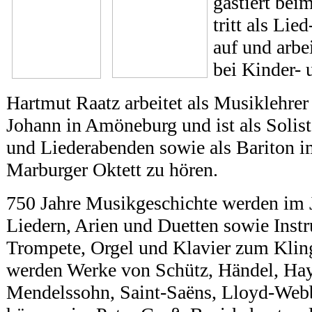
gastiert bei
tritt als Lie
auf und arbe
bei Kinder- 
Hartmut Raatz arbeitet als Musiklehrer 
Johann in Amöneburg und ist als Solis
und Liederabenden sowie als Bariton 
Marburger Oktett zu hören.
750 Jahre Musikgeschichte werden im 
Liedern, Arien und Duetten sowie Inst
Trompete, Orgel und Klavier zum Klin
werden Werke von Schütz, Händel, Hay
Mendelssohn, Saint-Saëns, Lloyd-Webb