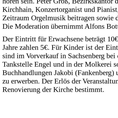
hören sein. Peter Groß, Bezirkskantor 
Kirchhain, Konzertorganist und Pianis
Zeitraum Orgelmusik beitragen sowie di
Die Moderation übernimmt Alfons Bot
Der Eintritt für Erwachsene beträgt 10
Jahre zahlen 5€. Für Kinder ist der Eintr
sind im Vorverkauf in Sachsenberg bei 
Tankstelle Engel und in der Molkerei s
Buchhandlungen Jakobi (Fankenberg) u
zu erwerben. Der Erlös der Veranstaltun
Renovierung der Kirche bestimmt.