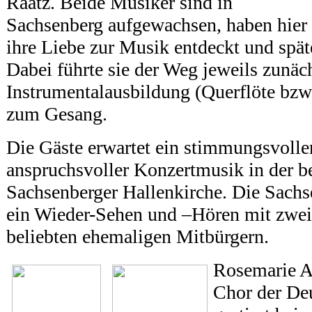
Raatz. Beide Musiker sind in
Sachsenberg aufgewachsen, haben hier
ihre Liebe zur Musik entdeckt und spä
Dabei führte sie der Weg jeweils zunäch
Instrumentalausbildung (Querflöte bzw
zum Gesang.
Die Gäste erwartet ein stimmungsvolle
anspruchsvoller Konzertmusik in der b
Sachsenberger Hallenkirche. Die Sachse
ein Wieder-Sehen und –Hören mit zwei
beliebten ehemaligen Mitbürgern.
Rosemarie Ar
Chor der De