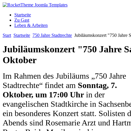
Startseite
Zu Gast
Leben & Arbeiten
Start
Startseite
750 Jahre Stadtrechte
Jubiläumskonzert "750 Jahre 
Jubiläumskonzert "750 Jahre S
Oktober
Im Rahmen des Jubiläums „750 Jahre
Stadtrechte“ findet am
Sonntag, 7.
Oktober, um 17:00 Uhr
in der
evangelischen Stadtkirche in Sachsenb
ein besonderes Konzert statt. Solisten 
Abends sind Rosemarie Arzt und Hart