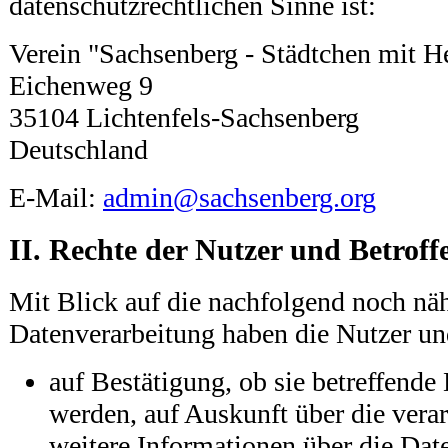
datenschutzrechtlichen Sinne ist:
Verein "Sachsenberg - Städtchen mit He
Eichenweg 9
35104 Lichtenfels-Sachsenberg
Deutschland
E-Mail:
admin@sachsenberg.org
II. Rechte der Nutzer und Betroff
Mit Blick auf die nachfolgend noch nä
Datenverarbeitung haben die Nutzer un
auf Bestätigung, ob sie betreffende 
werden, auf Auskunft über die verar
weitere Informationen über die Dat