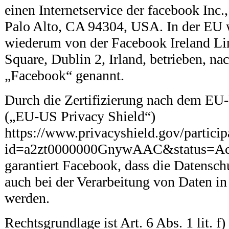
einen Internetservice der facebook Inc.
Palo Alto, CA 94304, USA. In der EU w
wiederum von der Facebook Ireland Li
Square, Dublin 2, Irland, betrieben, na
„Facebook“ genannt.
Durch die Zertifizierung nach dem EU
(„EU-US Privacy Shield“)
https://www.privacyshield.gov/particip
id=a2zt0000000GnywAAC&status=Ac
garantiert Facebook, dass die Datensc
auch bei der Verarbeitung von Daten i
werden.
Rechtsgrundlage ist Art. 6 Abs. 1 lit.