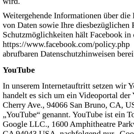
wird.
Weitergehende Informationen über die
von Daten sowie Ihre diesbezüglichen 
Schutzmöglichkeiten hält Facebook in 
https://www.facebook.com/policy.php
abrufbaren Datenschutzhinweisen berei
YouTube
In unserem Internetauftritt setzen wir 
handelt es sich um ein Videoportal de
Cherry Ave., 94066 San Bruno, CA, U
„YouTube“ genannt. YouTube ist ein T
Google LLC., 1600 Amphitheatre Park
CA 94043 USA, nachfolgend nur „Goog