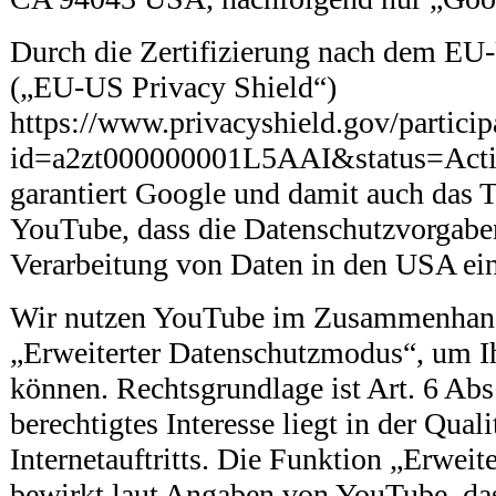
Durch die Zertifizierung nach dem EU
(„EU-US Privacy Shield“)
https://www.privacyshield.gov/particip
id=a2zt000000001L5AAI&status=Act
garantiert Google und damit auch das
YouTube, dass die Datenschutzvorgabe
Verarbeitung von Daten in den USA ei
Wir nutzen YouTube im Zusammenhang
„Erweiterter Datenschutzmodus“, um I
können. Rechtsgrundlage ist Art. 6 Abs
berechtigtes Interesse liegt in der Qual
Internetauftritts. Die Funktion „Erwei
bewirkt laut Angaben von YouTube, da